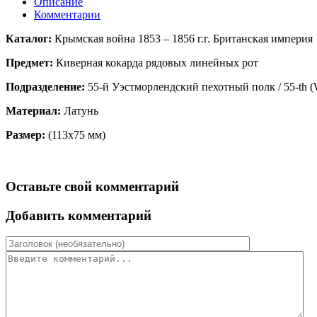
Описание
Комментарии
Каталог:
Крымская война 1853 – 1856 г.г. Британская империя
Предмет:
Киверная кокарда рядовых линейных рот
Подразделение:
55-й Уэстморлендский пехотный полк / 55-th (W
Материал:
Латунь
Размер:
(113x75 мм)
Оставьте свой комментарий
Добавить комментарий