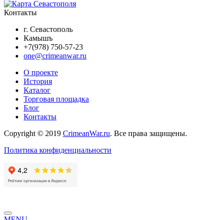
Контакты
г. Севастополь
Камышъ
+7(978) 750-57-23
one@crimeanwar.ru
О проекте
История
Каталог
Торговая площадка
Блог
Контакты
Copyright © 2019
CrimeanWar.ru
. Все права защищены.
Политика конфиденциальности
MENU