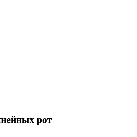
инейных рот