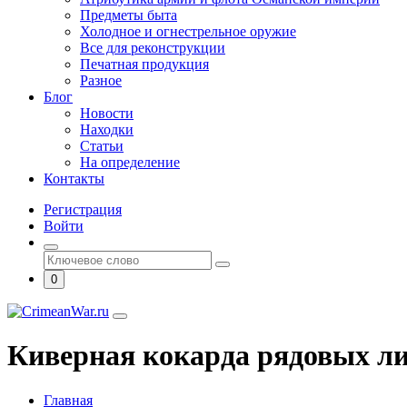
Предметы быта
Холодное и огнестрельное оружие
Все для реконструкции
Печатная продукция
Разное
Блог
Новости
Находки
Статьи
На определение
Контакты
Регистрация
Войти
0
Киверная кокарда рядовых л
Главная