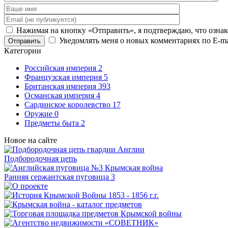
Нажимая на кнопку «Отправить», я подтверждаю, что ознак
Уведомлять меня о новых комментариях по E-ma
Отправить
Категории
Российская империя
2
Французская империя
5
Британская империя
393
Османская империя
4
Сардинское королевство
17
Оружие
0
Предметы быта
2
Новое на сайте
Подбородочная цепь
Ранняя сержантская пуговица 3