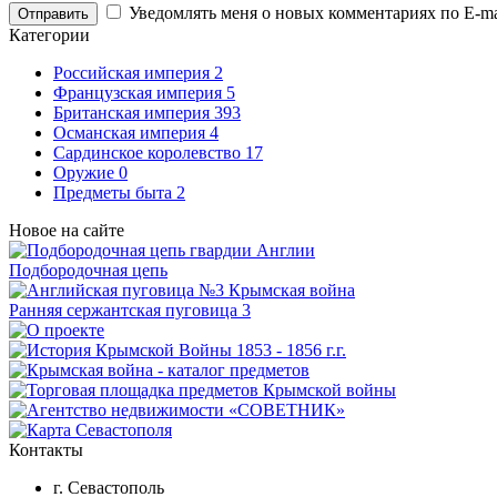
Уведомлять меня о новых комментариях по E-ma
Отправить
Категории
Российская империя
2
Французская империя
5
Британская империя
393
Османская империя
4
Сардинское королевство
17
Оружие
0
Предметы быта
2
Новое на сайте
Подбородочная цепь
Ранняя сержантская пуговица 3
Контакты
г. Севастополь