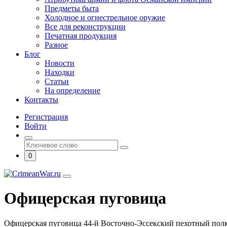
Предметы быта
Холодное и огнестрельное оружие
Все для реконструкции
Печатная продукция
Разное
Блог
Новости
Находки
Статьи
На определение
Контакты
Регистрация
Войти
0
Офицерская пуговица
Офицерская пуговица 44-й Восточно-Эссекский пехотный пол