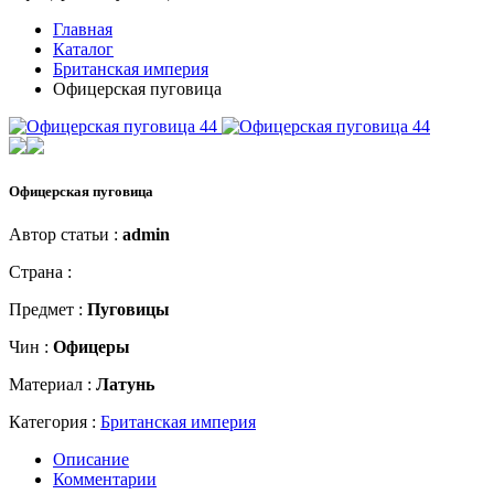
Главная
Каталог
Британская империя
Офицерская пуговица
Офицерская пуговица
Автор статьи :
admin
Страна :
Предмет :
Пуговицы
Чин :
Офицеры
Материал :
Латунь
Категория :
Британская империя
Описание
Комментарии