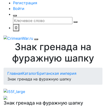
Регистрация
Войти
0
Знак гренада на
фуражную шапку
Главная
Каталог
Британская империя
Знак гренада на фуражную шапку
Знак гренада на фуражную шапку