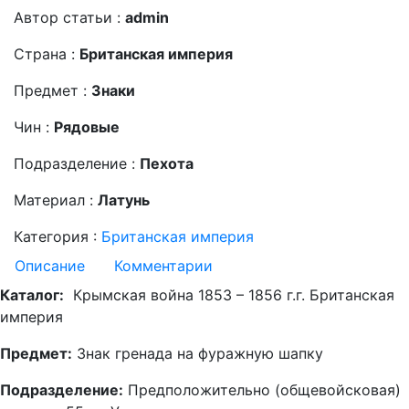
Автор статьи :
admin
Страна :
Британская империя
Предмет :
Знаки
Чин :
Рядовые
Подразделение :
Пехота
Материал :
Латунь
Категория :
Британская империя
Описание
Комментарии
Каталог:
Крымская война 1853 – 1856 г.г. Британская
империя
Предмет:
Знак гренада на фуражную шапку
Подразделение:
Предположительно (общевойсковая)