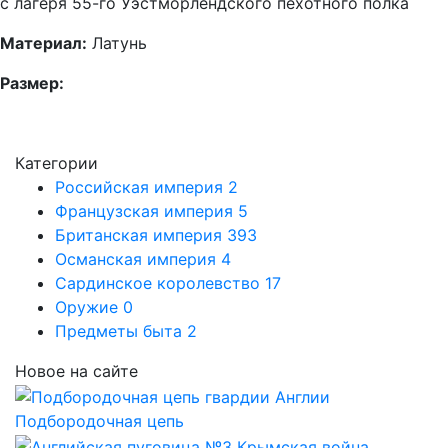
с лагеря 55-го Уэстморлендского пехотного полка
Материал:
Латунь
Размер:
Категории
Российская империя
2
Французская империя
5
Британская империя
393
Османская империя
4
Сардинское королевство
17
Оружие
0
Предметы быта
2
Новое на сайте
Подбородочная цепь