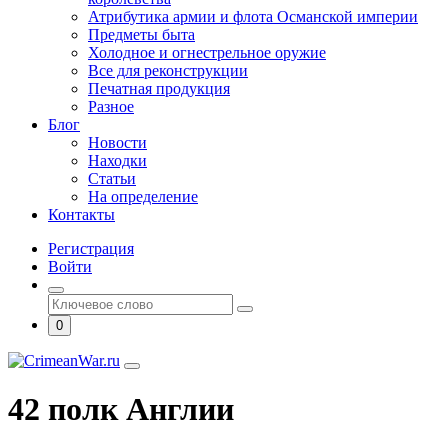
Атрибутика армии и флота Османской империи
Предметы быта
Холодное и огнестрельное оружие
Все для реконструкции
Печатная продукция
Разное
Блог
Новости
Находки
Статьи
На определение
Контакты
Регистрация
Войти
0
42 полк Англии