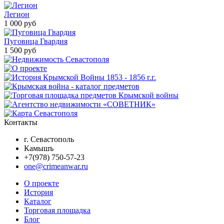
Легион
1 000 руб
Пуговица Гвардия
1 500 руб
Контакты
г. Севастополь
Камышъ
+7(978) 750-57-23
one@crimeanwar.ru
О проекте
История
Каталог
Торговая площадка
Блог