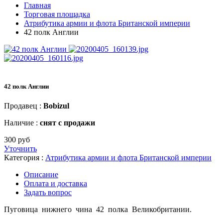
Главная
Торговая площадка
Атрибутика армии и флота Британской империи
42 полк Англии
42 полк Англии
Продавец :
Bobizul
Наличие :
снят с продажи
300 руб
Уточнить
Категория :
Атрибутика армии и флота Британской империи
Описание
Оплата и доставка
Задать вопрос
Пуговица нижнего чина 42 полка Великобритании.