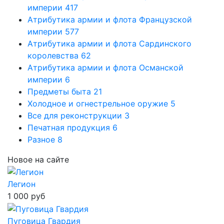
империи
417
Атрибутика армии и флота Французской
империи
577
Атрибутика армии и флота Сардинского
королевства
62
Атрибутика армии и флота Османской
империи
6
Предметы быта
21
Холодное и огнестрельное оружие
5
Все для реконструкции
3
Печатная продукция
6
Разное
8
Новое на сайте
Легион
1 000 руб
Пуговица Гвардия