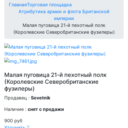
Главная
Торговая площадка
Атрибутика армии и флота Британской
империи
Малая пуговица 21-й пехотный полк
(Королевские Северобританские фузилеры)
Малая пуговица 21-й пехотный полк
(Королевские Северобританские
фузилеры)
Продавец :
Sovetnik
Наличие :
снят с продажи
900 руб
Уточнить