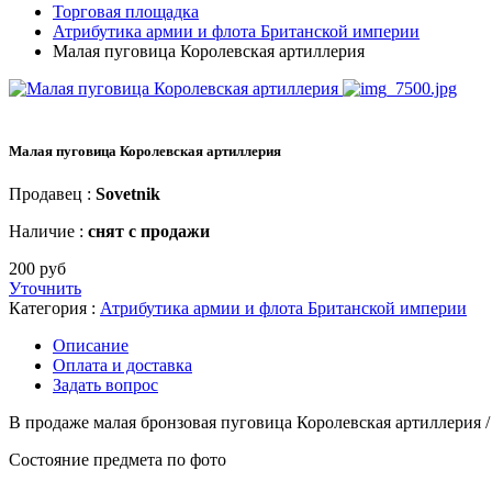
Торговая площадка
Атрибутика армии и флота Британской империи
Малая пуговица Королевская артиллерия
Малая пуговица Королевская артиллерия
Продавец :
Sovetnik
Наличие :
снят с продажи
200 руб
Уточнить
Категория :
Атрибутика армии и флота Британской империи
Описание
Оплата и доставка
Задать вопрос
В продаже малая бронзовая пуговица Королевская артиллерия / 
Состояние предмета по фото