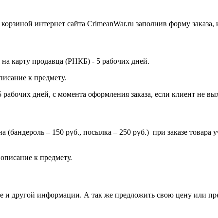
орзиной интернет сайта CrimeanWar.ru заполнив форму заказа, ил
на карту продавца (РНКБ) - 5 рабочих дней.
писание к предмету.
 рабочих дней, с момента оформления заказа, если клиент не вых
ена (бандероль – 150 руб., посылка – 250 руб.) при заказе товар
.
описание к предмету.
вке и другой информации. А так же предложить свою цену или п