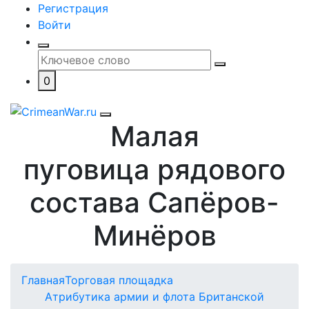
Регистрация
Войти
0
Малая
пуговица рядового
состава Сапёров-
Минёров
Главная
Торговая площадка
Атрибутика армии и флота Британской