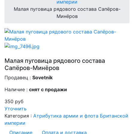
империи
Малая пуговица рядового состава Сапёров-
Минёров
Малая пуговица рядового состава
Сапёров-Минёров
Продавец :
Sovetnik
Наличие :
снят с продажи
350 руб
Уточнить
Категория :
Атрибутика армии и флота Британской
империи
Описание
Оплата и доставка