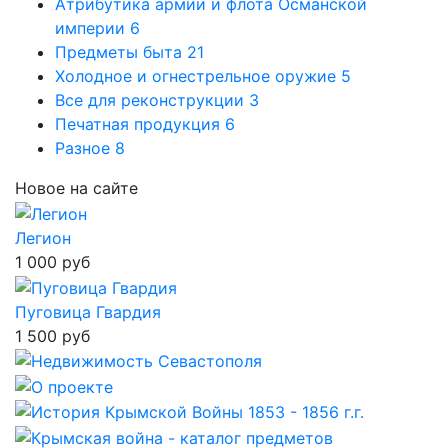
Атрибутика армии и флота Османской
империи
6
Предметы быта
21
Холодное и огнестрельное оружие
5
Все для реконструкции
3
Печатная продукция
6
Разное
8
Новое на сайте
Легион
1 000 руб
Пуговица Гвардия
1 500 руб