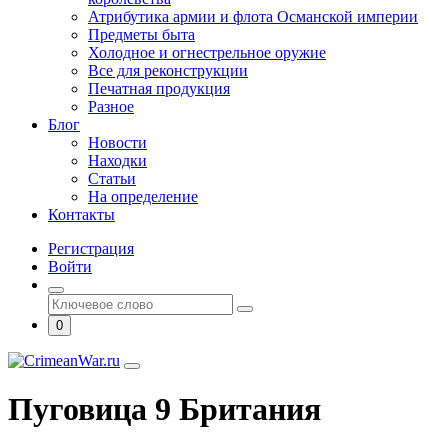
Атрибутика армии и флота Османской империи
Предметы быта
Холодное и огнестрельное оружие
Все для реконструкции
Печатная продукция
Разное
Блог
Новости
Находки
Статьи
На определение
Контакты
Регистрация
Войти
0
Пуговица 9 Британия