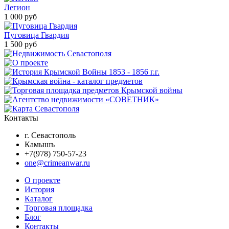
Легион
1 000 руб
Пуговица Гвардия
1 500 руб
Контакты
г. Севастополь
Камышъ
+7(978) 750-57-23
one@crimeanwar.ru
О проекте
История
Каталог
Торговая площадка
Блог
Контакты