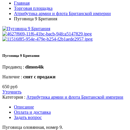
Главная
Торговая площадка
Атрибутика армии и флота Британской империи
Пуговица 9 Британия
Пуговица 9 Британия
Продавец :
dimon4ik
Наличие :
снят с продажи
650 руб
Уточнить
Категория :
Атрибутика армии и флота Британской империи
Описание
Оплата и доставка
Задать вопрос
Пуговица оловянная, номер 9.