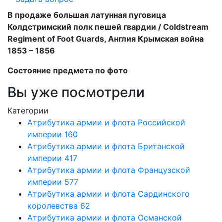
В продаже большая латунная пуговица
Колдстримский полк пешей гвардии / Coldstream
Regiment of Foot Guards, Англия Крымская война
1853 – 1856
Состояние предмета по фото
Вы уже посмотрели
Категории
Атрибутика армии и флота Российской
империи
160
Атрибутика армии и флота Британской
империи
417
Атрибутика армии и флота Французской
империи
577
Атрибутика армии и флота Сардинского
королевства
62
Атрибутика армии и флота Османской