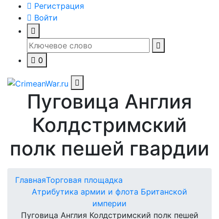
Регистрация
Войти
0
Пуговица Англия
Колдстримский
полк пешей гвардии
Главная
Торговая площадка
Атрибутика армии и флота Британской
империи
Пуговица Англия Колдстримский полк пешей