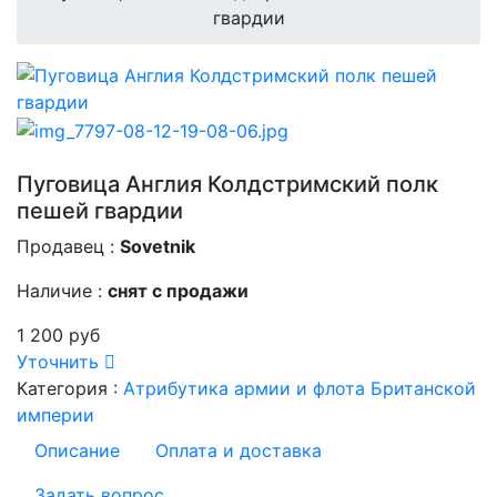
гвардии
Пуговица Англия Колдстримский полк
пешей гвардии
Продавец :
Sovetnik
Наличие :
снят с продажи
1 200 руб
Уточнить
Категория :
Атрибутика армии и флота Британской
империи
Описание
Оплата и доставка
Задать вопрос