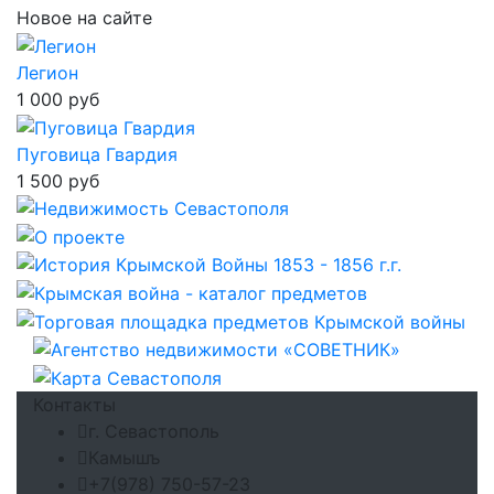
Новое на сайте
Легион
1 000 руб
Пуговица Гвардия
1 500 руб
Контакты
г. Севастополь
Камышъ
+7(978) 750-57-23