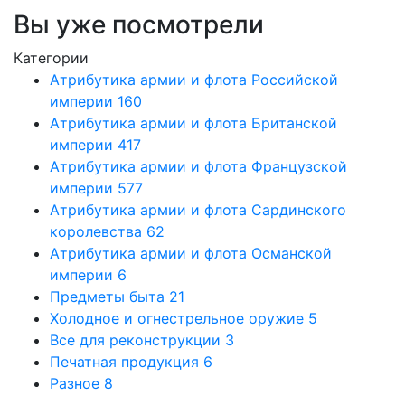
Вы уже посмотрели
Категории
Атрибутика армии и флота Российской
империи
160
Атрибутика армии и флота Британской
империи
417
Атрибутика армии и флота Французской
империи
577
Атрибутика армии и флота Сардинского
королевства
62
Атрибутика армии и флота Османской
империи
6
Предметы быта
21
Холодное и огнестрельное оружие
5
Все для реконструкции
3
Печатная продукция
6
Разное
8