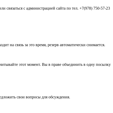
и связаться с администрацией сайта по тел. +7(978) 750-57-23
одит на связь за это время, резерв автоматически снимается.
а учитывайте этот момент. Вы в праве объединить в одну посылку
редложить свои вопросы для обсуждения.