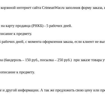
орзиной интернет сайта CrimeanWar.ru заполнив форму заказа, ил
на карту продавца (РНКБ) - 5 рабочих дней.
писание к предмету.
 рабочих дней, с момента оформления заказа, если клиент не вых
ена (бандероль – 150 руб., посылка – 250 руб.) при заказе товар
.
описание к предмету.
вке и другой информации. А так же предложить свою цену или п