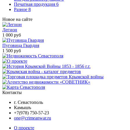
Печатная продукция
6
Разное
8
Новое на сайте
Легион
1 000 руб
Пуговица Гвардия
1 500 руб
Контакты
г. Севастополь
Камышъ
+7(978) 750-57-23
one@crimeanwar.ru
О проекте