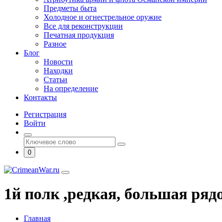
Предметы быта
Холодное и огнестрельное оружие
Все для реконструкции
Печатная продукция
Разное
Блог
Новости
Находки
Статьи
На определение
Контакты
Регистрация
Войти
0
1й полк ,редкая, большая ря
Главная