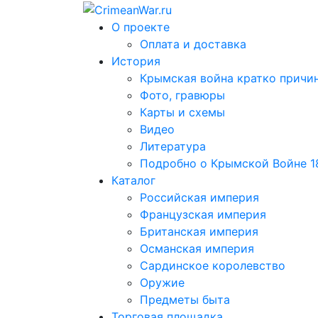
О проекте
Оплата и доставка
История
Крымская война кратко причин
Фото, гравюры
Карты и схемы
Видео
Литература
Подробно о Крымской Войне 185
Каталог
Российская империя
Французская империя
Британская империя
Османская империя
Сардинское королевство
Оружие
Предметы быта
Торговая площадка