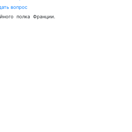
дать вопрос
ейного полка Франции.