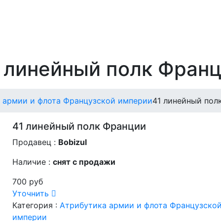
 линейный полк Фран
 армии и флота Французской империи
41 линейный пол
41 линейный полк Франции
Продавец :
Bobizul
Наличие :
снят с продажи
700 руб
Уточнить
Категория :
Атрибутика армии и флота Французско
империи