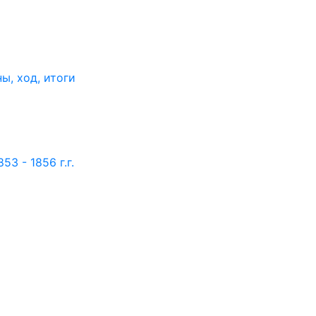
ы, ход, итоги
3 - 1856 г.г.