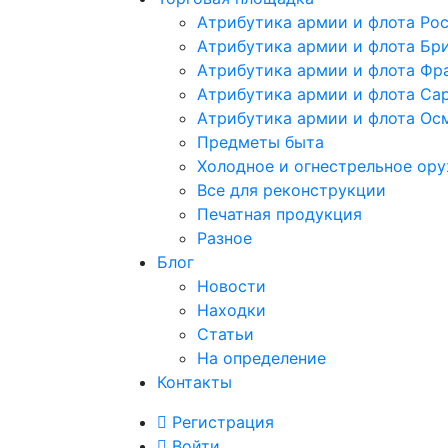
Атрибутика армии и флота Ро
Атрибутика армии и флота Бр
Атрибутика армии и флота Фр
Атрибутика армии и флота Са
Атрибутика армии и флота Ос
Предметы быта
Холодное и огнестрельное ор
Все для реконструкции
Печатная продукция
Разное
Блог
Новости
Находки
Статьи
На определение
Контакты
Регистрация
Войти