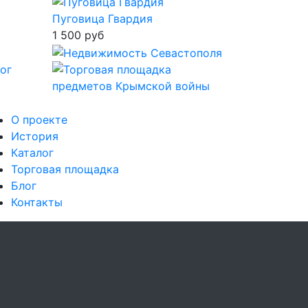
Пуговица Гвардия
1 500 руб
О проекте
История
Каталог
Торговая площадка
Блог
Контакты