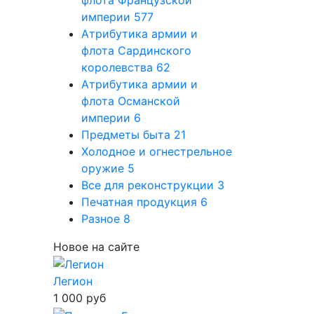
империи
577
Атрибутика армии и
флота Сардинского
королевства
62
Атрибутика армии и
флота Османской
империи
6
Предметы быта
21
Холодное и огнестрельное
оружие
5
Все для реконструкции
3
Печатная продукция
6
Разное
8
Новое на сайте
Легион
1 000 руб