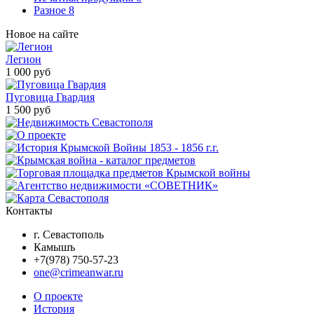
Разное
8
Новое на сайте
Легион
1 000 руб
Пуговица Гвардия
1 500 руб
Контакты
г. Севастополь
Камышъ
+7(978) 750-57-23
one@crimeanwar.ru
О проекте
История