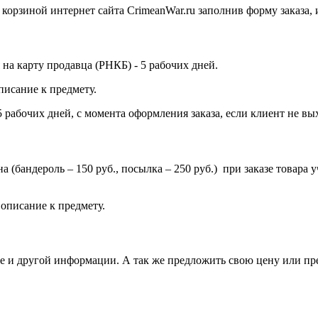
орзиной интернет сайта CrimeanWar.ru заполнив форму заказа, ил
на карту продавца (РНКБ) - 5 рабочих дней.
писание к предмету.
 рабочих дней, с момента оформления заказа, если клиент не вых
ена (бандероль – 150 руб., посылка – 250 руб.) при заказе товар
.
описание к предмету.
вке и другой информации. А так же предложить свою цену или п