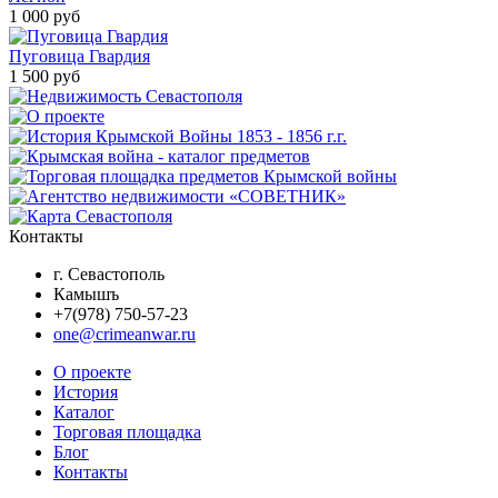
1 000 руб
Пуговица Гвардия
1 500 руб
Контакты
г. Севастополь
Камышъ
+7(978) 750-57-23
one@crimeanwar.ru
О проекте
История
Каталог
Торговая площадка
Блог
Контакты