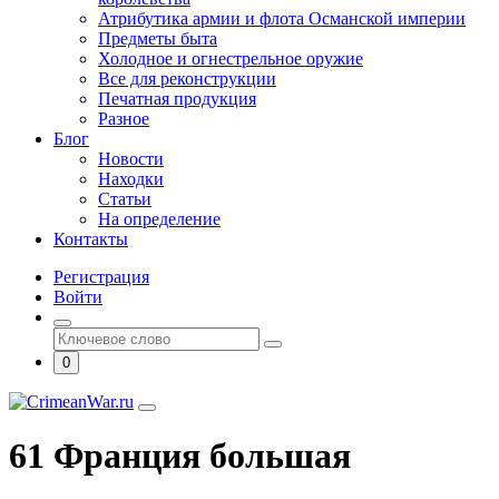
Атрибутика армии и флота Османской империи
Предметы быта
Холодное и огнестрельное оружие
Все для реконструкции
Печатная продукция
Разное
Блог
Новости
Находки
Статьи
На определение
Контакты
Регистрация
Войти
0
61 Франция большая