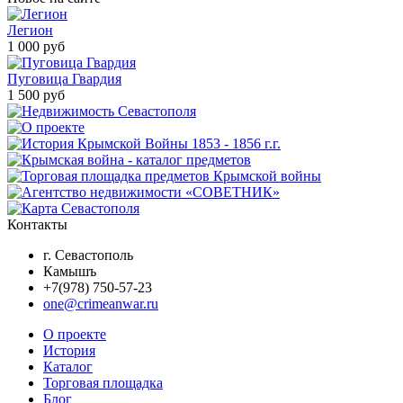
Легион
1 000 руб
Пуговица Гвардия
1 500 руб
Контакты
г. Севастополь
Камышъ
+7(978) 750-57-23
one@crimeanwar.ru
О проекте
История
Каталог
Торговая площадка
Блог