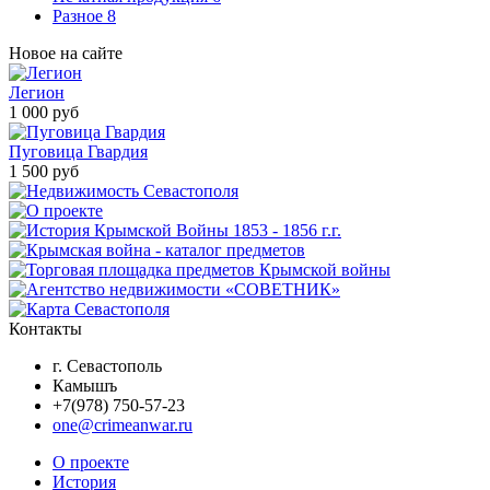
Разное
8
Новое на сайте
Легион
1 000 руб
Пуговица Гвардия
1 500 руб
Контакты
г. Севастополь
Камышъ
+7(978) 750-57-23
one@crimeanwar.ru
О проекте
История