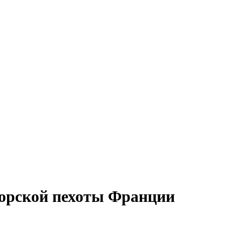
орской пехоты Франции