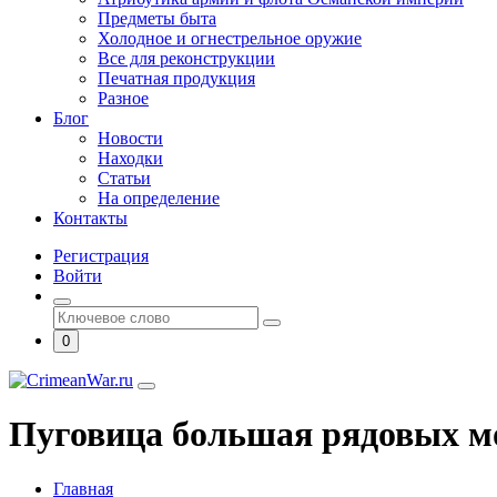
Предметы быта
Холодное и огнестрельное оружие
Все для реконструкции
Печатная продукция
Разное
Блог
Новости
Находки
Статьи
На определение
Контакты
Регистрация
Войти
0
Пуговица большая рядовых м
Главная