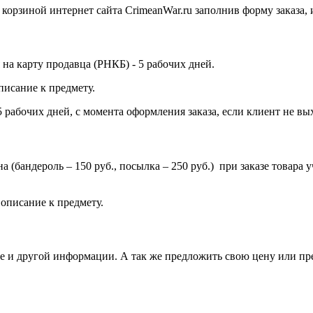
орзиной интернет сайта CrimeanWar.ru заполнив форму заказа, ил
на карту продавца (РНКБ) - 5 рабочих дней.
писание к предмету.
 рабочих дней, с момента оформления заказа, если клиент не вых
ена (бандероль – 150 руб., посылка – 250 руб.) при заказе товар
.
описание к предмету.
вке и другой информации. А так же предложить свою цену или п