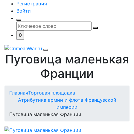
Регистрация
Войти
0
Пуговица маленькая
Франции
Главная
Торговая площадка
Атрибутика армии и флота Французской
империи
Пуговица маленькая Франции