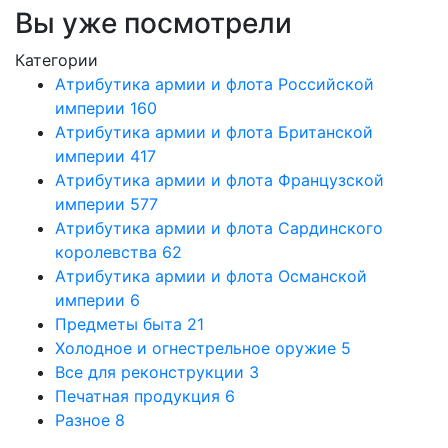
Вы уже посмотрели
Категории
Атрибутика армии и флота Российской
империи
160
Атрибутика армии и флота Британской
империи
417
Атрибутика армии и флота Французской
империи
577
Атрибутика армии и флота Сардинского
королевства
62
Атрибутика армии и флота Османской
империи
6
Предметы быта
21
Холодное и огнестрельное оружие
5
Все для реконструкции
3
Печатная продукция
6
Разное
8