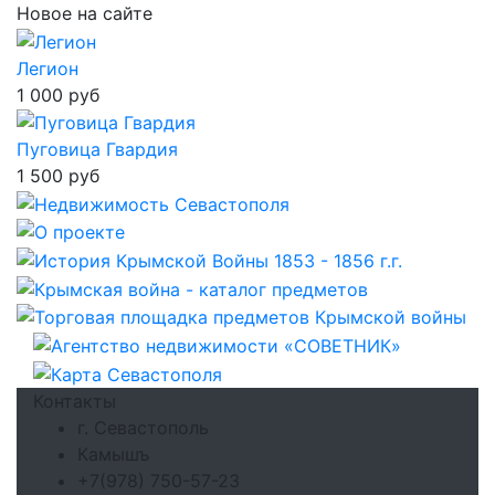
Новое на сайте
Легион
1 000 руб
Пуговица Гвардия
1 500 руб
Контакты
г. Севастополь
Камышъ
+7(978) 750-57-23