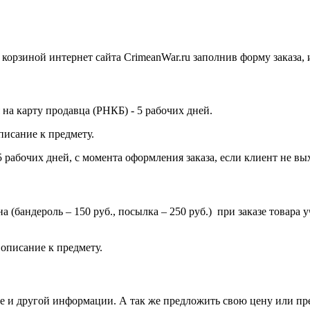
орзиной интернет сайта CrimeanWar.ru заполнив форму заказа, ил
на карту продавца (РНКБ) - 5 рабочих дней.
писание к предмету.
 рабочих дней, с момента оформления заказа, если клиент не вых
ена (бандероль – 150 руб., посылка – 250 руб.) при заказе товар
.
описание к предмету.
вке и другой информации. А так же предложить свою цену или п