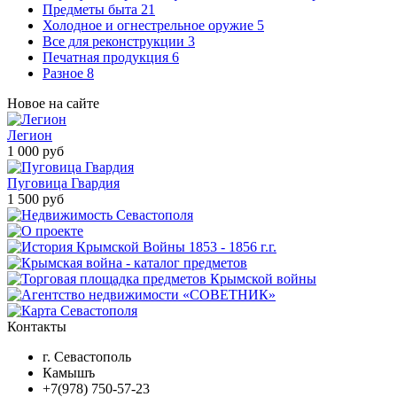
Предметы быта
21
Холодное и огнестрельное оружие
5
Все для реконструкции
3
Печатная продукция
6
Разное
8
Новое на сайте
Легион
1 000 руб
Пуговица Гвардия
1 500 руб
Контакты
г. Севастополь
Камышъ
+7(978) 750-57-23