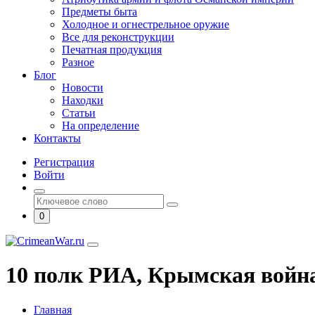
Предметы быта
Холодное и огнестрельное оружие
Все для реконструкции
Печатная продукция
Разное
Блог
Новости
Находки
Статьи
На определение
Контакты
Регистрация
Войти
0
10 полк РИА, Крымская войн
Главная