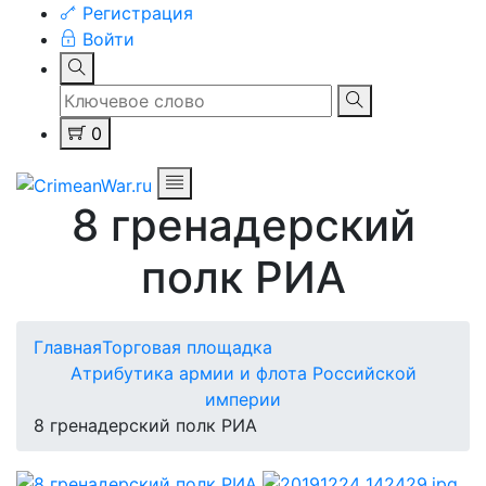
Регистрация
Войти
0
8 гренадерский
полк РИА
Главная
Торговая площадка
Атрибутика армии и флота Российской
империи
8 гренадерский полк РИА