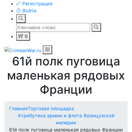
Регистрация
Войти
0
61й полк пуговица
маленькая рядовых
Франции
Главная
Торговая площадка
Атрибутика армии и флота Французской
империи
61й полк пуговица маленькая рядовых Франции